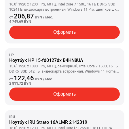
16.0" 1920 x 1200, IPS, 60 Гц, Intel Core 7 150U, 16 ГБ DDR5, SSD
1024 ГБ, видеокарта встроенная, Windows 11 Pro, цвет крышки
темно-серый, аккумулятор 50 Вт·ч
206,87
от
BYN
/ мес.
4 749,69 BYN
Оформить
HP
Ноутбук HP 15-fd0127dx B4HN8UA
15.6" 1920 x 1080, IPS, 60 Гц, сенсорный, Intel Core 7 150U, 16 ГБ
DDR5, SSD 512 ГБ, видеокарта встроенная, Windows 11 Home,
цвет крышки серебристый, аккумулятор 41 Вт·ч
122,46
от
BYN
/ мес.
2 811,72 BYN
Оформить
IRU
Ноутбук iRU Strato 16ALMR 2142319
16.0" 1920 x 1200, IPS, 60 Гц, Intel Core i7 12650H, 16 ГБ DDR4,