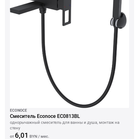
ECONOCE
Смеситель Econoce EC0813BL
однорычажный смеситель для ванны и душа, монтаж на
стену
6,01
от
BYN
/ мес.