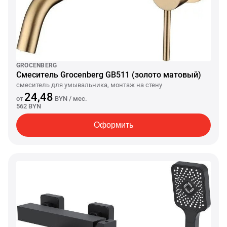
GROCENBERG
Смеситель Grocenberg GB511 (золото матовый)
смеситель для умывальника, монтаж на стену
24,48
от
BYN
/ мес.
562 BYN
Оформить