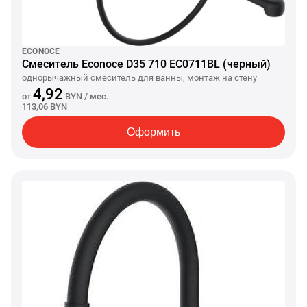
ECONOCE
Смеситель Econoce D35 710 EC0711BL (черный)
однорычажный смеситель для ванны, монтаж на стену
4,92
от
BYN
/ мес.
113,06 BYN
Оформить