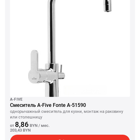
A-FIVE
Смеситель A-Five Fonte A-51590
однорычажный смеситель для кухни, монтаж на раковину
или столешницу
8,86
от
BYN
/ мес.
203,43 BYN