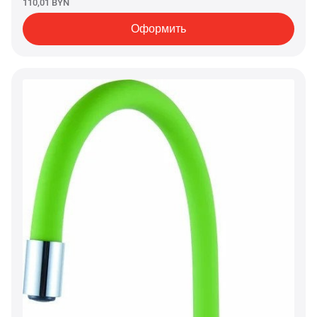
110,01 BYN
Оформить