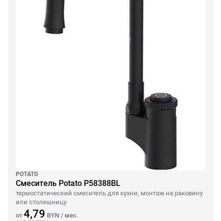
POTATO
Смеситель Potato P58388BL
термостатический смеситель для кухни, монтаж на раковину
или столешницу
4,79
от
BYN
/ мес.