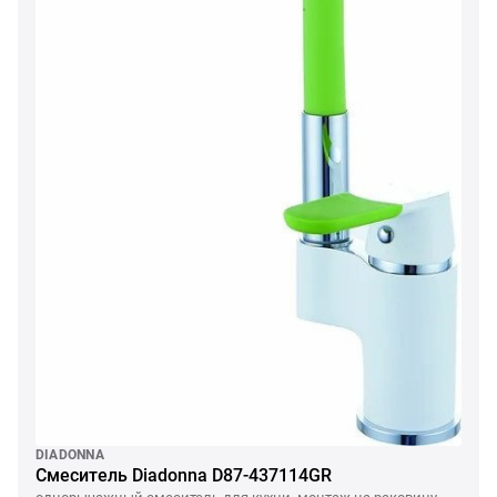
DIADONNA
Смеситель Diadonna D87-437114GR