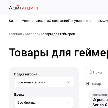
Каталог
Условия лизинга
О компании
Популярные вопросы
Фи
Главная
Каталог
Товары для геймеров
Товары для гейме
Подкатегория
Все подкатегории
141
товар
Бренд
MICROSOF
Игровая
Все бренды
Series X