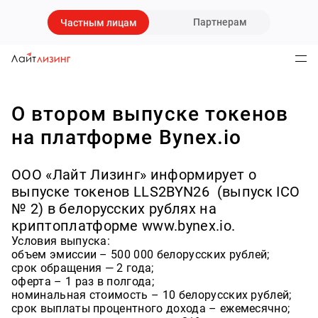
Партнерам
Частным лицам
О втором выпуске токенов
на платформе Bynex.io
ООО «Лайт Лизинг» информирует о
выпуске токенов LLS2BYN26 (выпуск ICO
№ 2) в белорусских рублях на
криптоплатформе www.bynex.io.
Условия выпуска:
объем эмиссии – 500 000 белорусских рублей;
срок обращения — 2 года;
оферта – 1 раз в полгода;
номинальная стоимость – 10 белорусских рублей;
срок выплаты процентного дохода – ежемесячно;